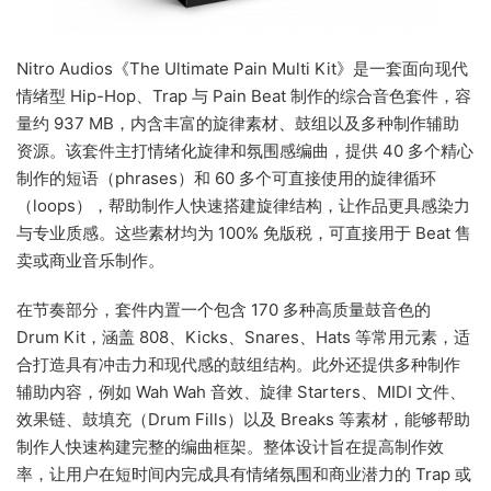
Nitro Audios《The Ultimate Pain Multi Kit》是一套面向现代
情绪型 Hip-Hop、Trap 与 Pain Beat 制作的综合音色套件，容
量约 937 MB，内含丰富的旋律素材、鼓组以及多种制作辅助
资源。该套件主打情绪化旋律和氛围感编曲，提供 40 多个精心
制作的短语（phrases）和 60 多个可直接使用的旋律循环
（loops），帮助制作人快速搭建旋律结构，让作品更具感染力
与专业质感。这些素材均为 100% 免版税，可直接用于 Beat 售
卖或商业音乐制作。
在节奏部分，套件内置一个包含 170 多种高质量鼓音色的
Drum Kit，涵盖 808、Kicks、Snares、Hats 等常用元素，适
合打造具有冲击力和现代感的鼓组结构。此外还提供多种制作
辅助内容，例如 Wah Wah 音效、旋律 Starters、MIDI 文件、
效果链、鼓填充（Drum Fills）以及 Breaks 等素材，能够帮助
制作人快速构建完整的编曲框架。整体设计旨在提高制作效
率，让用户在短时间内完成具有情绪氛围和商业潜力的 Trap 或