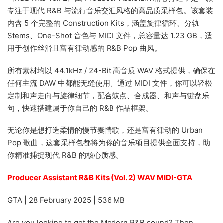
专注于现代 R&B 与流行音乐交汇风格的高品质采样包。该套装
内含 5 个完整的 Construction Kits，涵盖旋律循环、分轨
Stems、One-Shot 音色与 MIDI 文件，总容量达 1.23 GB，适
用于创作丝滑且富有律动感的 R&B Pop 曲风。
所有素材均以 44.1kHz / 24-Bit 高音质 WAV 格式提供，确保在
任何主流 DAW 中都能无缝使用。通过 MIDI 文件，你可以轻松
定制和声走向与旋律细节，配合鼓点、合成器、和声与键盘乐
句，快速搭建属于你自己的 R&B 作品框架。
无论你是想打造柔情的慢节奏情歌，还是富有律动的 Urban
Pop 歌曲，这套采样包都将为你的音乐项目提供全面支持，助
你精准捕捉现代 R&B 的核心质感。
Producer Assistant R&B Kits (Vol. 2) WAV MIDI-GTA
GTA | 28 February 2025 | 536 MB
Are you looking to get the Modern R&B sound? Then