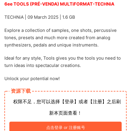
6ee TOOLS (PRÉ-VENDA) MULTiFORMAT-TECHNiA
TECHNiA | 09 March 2025 | 1.6 GB
Explore a collection of samples, one shots, percussive
tones, presets and much more created from analog
synthesizers, pedals and unique instruments.
Ideal for any style, Tools gives you the tools you need to
turn ideas into spectacular creations.
Unlock your potential now!
资源下载
权限不足，您可以选择【登录】或者【注册】之后刷
新本页面查看！
点击登录 or 注册账号