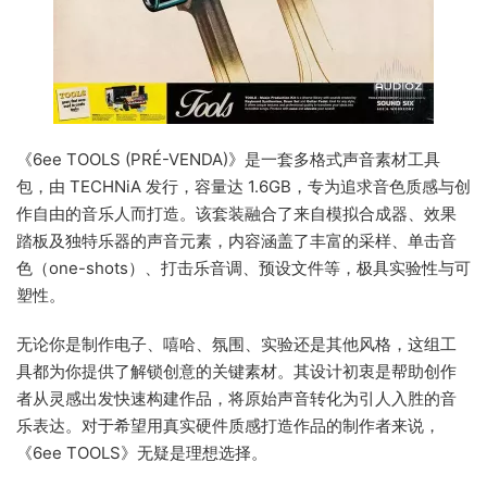
《6ee TOOLS (PRÉ-VENDA)》是一套多格式声音素材工具
包，由 TECHNiA 发行，容量达 1.6GB，专为追求音色质感与创
作自由的音乐人而打造。该套装融合了来自模拟合成器、效果
踏板及独特乐器的声音元素，内容涵盖了丰富的采样、单击音
色（one-shots）、打击乐音调、预设文件等，极具实验性与可
塑性。
无论你是制作电子、嘻哈、氛围、实验还是其他风格，这组工
具都为你提供了解锁创意的关键素材。其设计初衷是帮助创作
者从灵感出发快速构建作品，将原始声音转化为引人入胜的音
乐表达。对于希望用真实硬件质感打造作品的制作者来说，
《6ee TOOLS》无疑是理想选择。