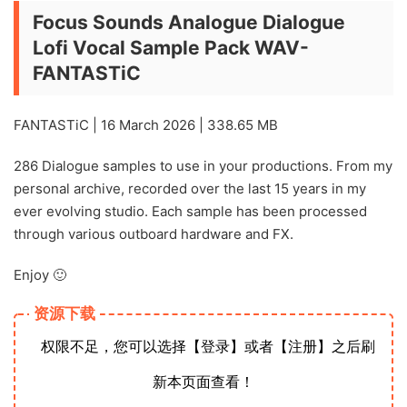
Focus Sounds Analogue Dialogue
Lofi Vocal Sample Pack WAV-
FANTASTiC
FANTASTiC | 16 March 2026 | 338.65 MB
286 Dialogue samples to use in your productions. From my
personal archive, recorded over the last 15 years in my
ever evolving studio. Each sample has been processed
through various outboard hardware and FX.
Enjoy 🙂
资源下载
权限不足，您可以选择【登录】或者【注册】之后刷
新本页面查看！