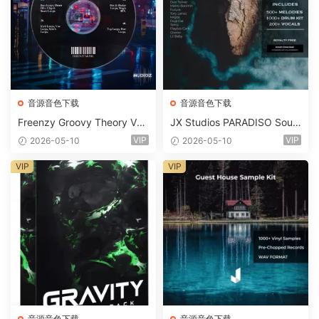
音源音色下载
音源音色下载
Freenzy Groovy Theory Vol.
JX Studios PARADISO Soun
2 WAV
d Kit MULTiFORMAT-FANTA
VIP
VIP
2026-05-10
2026-05-10
STiC
VIP
VIP
音源音色下载
音源音色下载