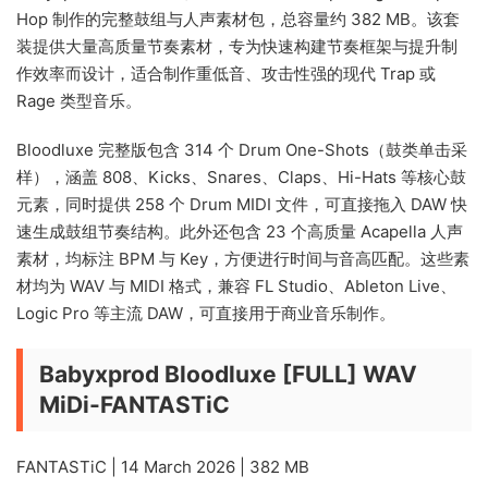
Hop 制作的完整鼓组与人声素材包，总容量约 382 MB。该套
装提供大量高质量节奏素材，专为快速构建节奏框架与提升制
作效率而设计，适合制作重低音、攻击性强的现代 Trap 或
Rage 类型音乐。
Bloodluxe 完整版包含 314 个 Drum One-Shots（鼓类单击采
样），涵盖 808、Kicks、Snares、Claps、Hi-Hats 等核心鼓
元素，同时提供 258 个 Drum MIDI 文件，可直接拖入 DAW 快
速生成鼓组节奏结构。此外还包含 23 个高质量 Acapella 人声
素材，均标注 BPM 与 Key，方便进行时间与音高匹配。这些素
材均为 WAV 与 MIDI 格式，兼容 FL Studio、Ableton Live、
Logic Pro 等主流 DAW，可直接用于商业音乐制作。
Babyxprod Bloodluxe [FULL] WAV
MiDi-FANTASTiC
FANTASTiC | 14 March 2026 | 382 MB