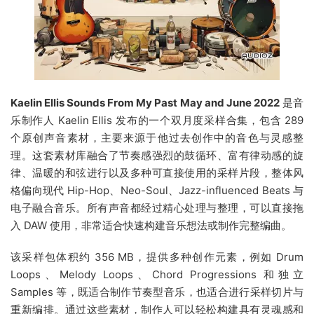
Kaelin Ellis Sounds From My Past May and June 2022
是音
乐制作人 Kaelin Ellis 发布的一个双月度采样合集，包含 289
个原创声音素材，主要来源于他过去创作中的音色与灵感整
理。这套素材库融合了节奏感强烈的鼓循环、富有律动感的旋
律、温暖的和弦进行以及多种可直接使用的采样片段，整体风
格偏向现代 Hip-Hop、Neo-Soul、Jazz-influenced Beats 与
电子融合音乐。所有声音都经过精心处理与整理，可以直接拖
入 DAW 使用，非常适合快速构建音乐想法或制作完整编曲。
该采样包体积约 356 MB，提供多种创作元素，例如 Drum
Loops、Melody Loops、Chord Progressions 和独立
Samples 等，既适合制作节奏型音乐，也适合进行采样切片与
重新编排。通过这些素材，制作人可以轻松构建具有灵魂感和