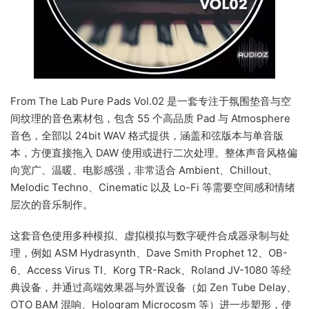
From The Lab Pure Pads Vol.02 是一套专注于氛围垫音与空
间纹理的音色素材包，包含 55 个高品质 Pad 与 Atmosphere
音色，全部以 24bit WAV 格式提供，涵盖和弦版本与单音版
本，方便直接拖入 DAW 使用或进行二次处理。整体声音风格偏
向宽广、温暖、电影感强，非常适合 Ambient、Chillout、
Melodic Techno、Cinematic 以及 Lo-Fi 等需要空间感和情绪
层次的音乐制作。
这套音色使用多种模拟、虚拟模拟与数字硬件合成器录制与处
理，例如 ASM Hydrasynth、Dave Smith Prophet 12、OB-
6、Access Virus TI、Korg TR-Rack、Roland JV-1080 等经
典设备，并通过高端效果器与外置设备（如 Zen Tube Delay、
OTO BAM 混响、Hologram Microcosm 等）进一步塑形，使