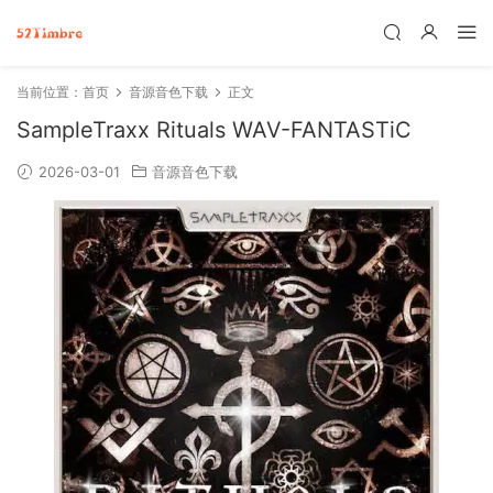
当前位置：
首页
音源音色下载
正文
SampleTraxx Rituals WAV-FANTASTiC
2026-03-01
音源音色下载