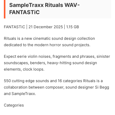
SampleTraxx Rituals WAV-
FANTASTiC
FANTASTiC | 21 December 2025 | 1.15 GB
Rituals is a new cinematic sound design collection
dedicated to the modern horror sound projects.
Expect eerie violin noises, fragments and phrases, sinister
soundscapes, benders, heavy-hitting sound design
elements, clock loops.
550 cutting edge sounds and 16 categories Rituals is a
collaboration between composer, sound designer Si Begg
and SampleTraxx.
Categories