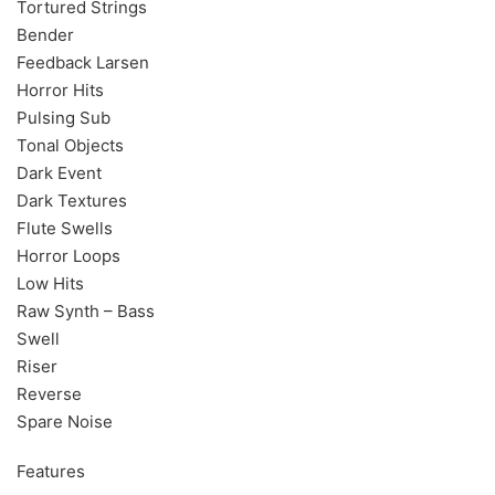
Tortured Strings
Bender
Feedback Larsen
Horror Hits
Pulsing Sub
Tonal Objects
Dark Event
Dark Textures
Flute Swells
Horror Loops
Low Hits
Raw Synth – Bass
Swell
Riser
Reverse
Spare Noise
Features