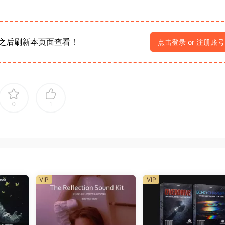
之后刷新本页面查看！
点击登录 or 注册账号
0
1
VIP
VIP