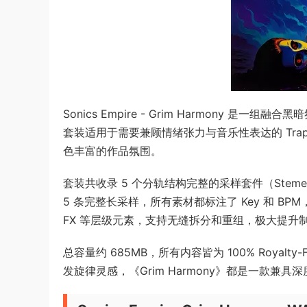
Sonics Empire - Grim Harmony 是一
套装适用于需要兼顾情绪张力与音乐性表达的 Trap、
色丰富的作品氛围。
套装共收录 5 个分轨结构完整的采样套件（Stemed-O
5 条完整长采样，所有素材都标注了 Key 和 
FX 等层级元素，支持无缝拆分和重组，极大提升
总容量约 685MB，所有内容皆为 100% Roya
发旋律灵感，《Grim Harmony》都是一款兼