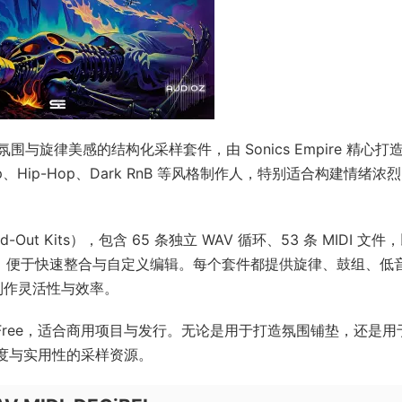
组融合黑暗氛围与旋律美感的结构化采样套件，由 Sonics Empire 精心
Hip-Hop、Dark RnB 等风格制作人，特别适合构建情绪浓
ut Kits），包含 65 条独立 WAV 循环、53 条 MIDI 文件
BPM，便于快速整合与自定义编辑。每个套件都提供旋律、鼓组、低
制作灵活性与效率。
lty-Free，适合商用项目与发行。无论是用于打造氛围铺垫，还是用
具深度与实用性的采样资源。