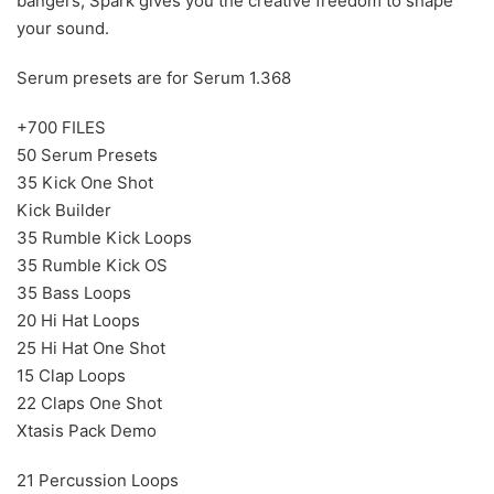
bangers, Spark gives you the creative freedom to shape
your sound.
Serum presets are for Serum 1.368
+700 FILES
50 Serum Presets
35 Kick One Shot
Kick Builder
35 Rumble Kick Loops
35 Rumble Kick OS
35 Bass Loops
20 Hi Hat Loops
25 Hi Hat One Shot
15 Clap Loops
22 Claps One Shot
Xtasis Pack Demo
21 Percussion Loops