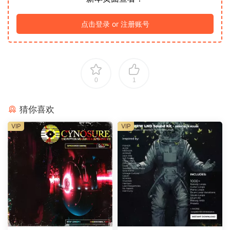
点击登录 or 注册账号
0
1
猜你喜欢
VIP
VIP