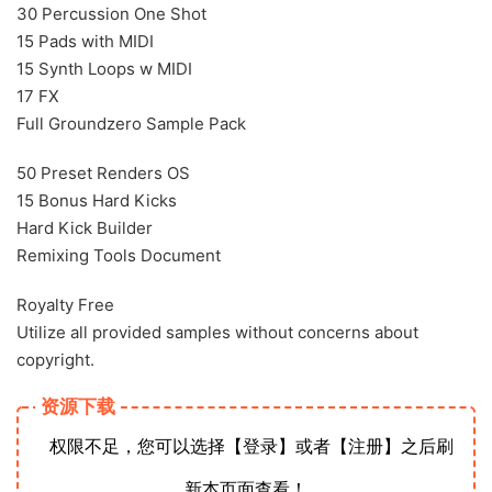
30 Percussion One Shot
15 Pads with MIDI
15 Synth Loops w MIDI
17 FX
Full Groundzero Sample Pack
50 Preset Renders OS
15 Bonus Hard Kicks
Hard Kick Builder
Remixing Tools Document
Royalty Free
Utilize all provided samples without concerns about
copyright.
资源下载
权限不足，您可以选择【登录】或者【注册】之后刷
新本页面查看！