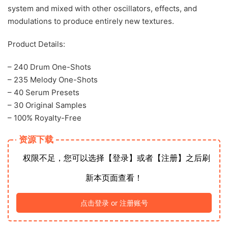
system and mixed with other oscillators, effects, and
modulations to produce entirely new textures.
Product Details:
– 240 Drum One-Shots
– 235 Melody One-Shots
– 40 Serum Presets
– 30 Original Samples
– 100% Royalty-Free
资源下载
权限不足，您可以选择【登录】或者【注册】之后刷
新本页面查看！
点击登录 or 注册账号