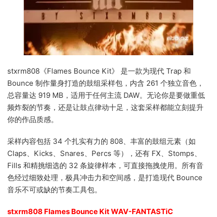
stxrm808《Flames Bounce Kit》 是一款为现代 Trap 和
Bounce 制作量身打造的鼓组采样包，内含 261 个独立音色，
总容量达 919 MB，适用于任何主流 DAW。无论你是要做重低
频炸裂的节奏，还是让鼓点律动十足，这套采样都能立刻提升
你的作品质感。
采样内容包括 34 个扎实有力的 808、丰富的鼓组元素（如
Claps、Kicks、Snares、Percs 等），还有 FX、Stomps、
Fills 和精挑细选的 32 条旋律样本，可直接拖拽使用。所有音
色经过细致处理，极具冲击力和空间感，是打造现代 Bounce
音乐不可或缺的节奏工具包。
stxrm808 Flames Bounce Kit WAV-FANTASTiC