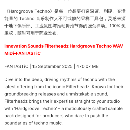
《Hardgroove Techno》是每一位想要打造深邃、刚硬、充满
能量的 Techno 音乐制作人不可或缺的采样工具包，灵感来源
于地下俱乐部、工业氛围与推动舞池节奏的强劲律动。100% 免
版权，随时可用于商业发布。
Innovation Sounds Filterheadz Hardgroove Techno WAV
MiDi-FANTASTiC
FANTASTiC | 15 September 2025 | 470.07 MB
Dive into the deep, driving rhythms of techno with the
latest offering from the iconic Filterheadz. Known for their
groundbreaking releases and unmistakable sound,
Filterheadz brings their expertise straight to your studio
with ‘Hardgroove Techno’ – a meticulously crafted sample
pack designed for producers who dare to push the
boundaries of techno music.