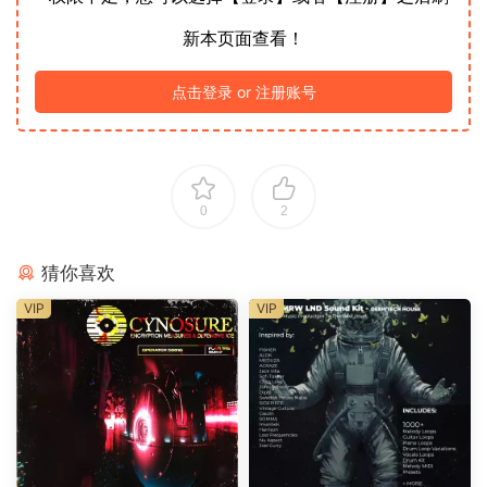
新本页面查看！
点击登录 or 注册账号
0
2
猜你喜欢
VIP
VIP