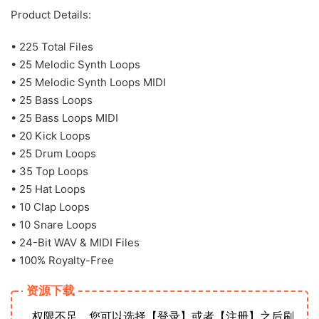
Product Details:
• 225 Total Files
• 25 Melodic Synth Loops
• 25 Melodic Synth Loops MIDI
• 25 Bass Loops
• 25 Bass Loops MIDI
• 20 Kick Loops
• 25 Drum Loops
• 35 Top Loops
• 25 Hat Loops
• 10 Clap Loops
• 10 Snare Loops
• 24-Bit WAV & MIDI Files
• 100% Royalty-Free
资源下载
权限不足，您可以选择【登录】或者【注册】之后刷