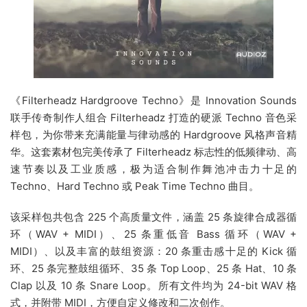
《Filterheadz Hardgroove Techno》是 Innovation Sounds
联手传奇制作人组合 Filterheadz 打造的硬派 Techno 音色采
样包，为你带来充满能量与律动感的 Hardgroove 风格声音精
华。这套素材包完美传承了 Filterheadz 标志性的低频律动、高
速节奏以及工业质感，极为适合制作舞池冲击力十足的
Techno、Hard Techno 或 Peak Time Techno 曲目。
该采样包共包含 225 个高质量文件，涵盖 25 条旋律合成器循
环（WAV + MIDI）、25 条重低音 Bass 循环（WAV +
MIDI）、以及丰富的鼓组资源：20 条重击感十足的 Kick 循
环、25 条完整鼓组循环、35 条 Top Loop、25 条 Hat、10 条
Clap 以及 10 条 Snare Loop。所有文件均为 24-bit WAV 格
式，并附带 MIDI，方便自定义修改和二次创作。