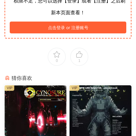
权限不足，您可以选择【登录】或者【注册】之后刷
新本页面查看！
点击登录 or 注册账号
0
1
猜你喜欢
VIP
VIP