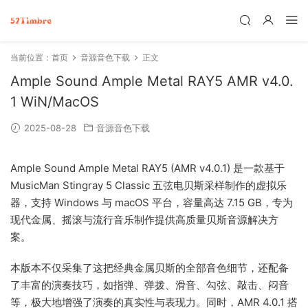
当前位置：
首页
音源音色下载
正文
Ample Sound Ample Metal RAY5 AMR v4.0.
1 WiN/MacOS
2025-08-28
音源音色下载
Ample Sound Ample Metal RAY5 (AMR v4.0.1) 是一款基于
MusicMan Stingray 5 Classic 五弦电贝斯采样制作的虚拟乐
器，支持 Windows 与 macOS 平台，容量高达 7.15 GB，专为
现代金属、摇滚与流行音乐制作提供高质量贝斯音源解决方
案。
本版本不仅采集了这把经典金属贝斯的全部音色细节，还配备
了丰富的演奏技巧，如指弹、弹拨、滑音、勾弦、敲击、闷音
等，极大地增强了演奏的真实性与表现力。同时，AMR 4.0.1 搭